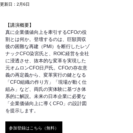
更新日：
2月6日
【講演概要】
真に企業価値向上を牽引するCFOの役
割とは何か。登壇するのは、巨額買収
後の困難な再建（PMI）を断行したレゾ
ナックCFO染宮氏と、ROIC経営を全社
に浸透させ、抜本的な変革を実現した
元オムロンCFO日戸氏。CFOの存在意
義の再定義から、変革実行の鍵となる
「CFO組織の作り方」「現場が動く仕
組み」など、両氏の実体験に基づき体
系的に解説。未来の日本企業に必要な
「企業価値向上に導くCFO」の設計図
を提示します。
参加登録はこちら（無料）