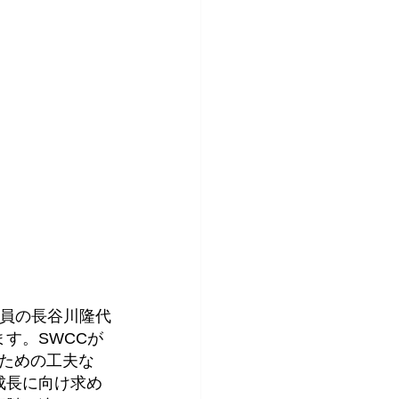
。
役員の長谷川隆代
す。SWCCが
るための工夫な
成長に向け求め