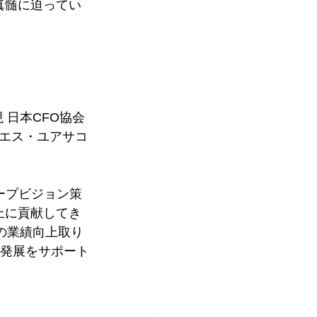
真髄に迫ってい
日本CFO協会 
エス・ユアサコ
ループビジョン策
上に貢献してき
の業績向上取り
の発展をサポート