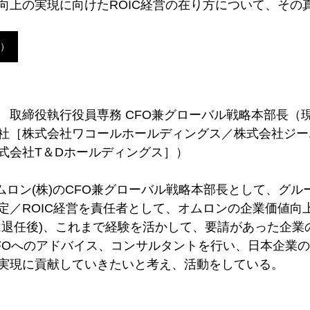
向上の実現に向けたROIC経営の在り方について、その
）
取締役執行役員専務 CFO兼グローバル戦略本部長（現 
社［株式会社ワコールホールディングス／株式会社ジー
式会社T＆Dホールディングス］）
オムロン(株)のCFO兼グローバル戦略本部長として、グ
定／ROIC経営を責任者として、オムロンの企業価値向
は退任後)、これまで経験を活かして、要請があった企業
FOへのアドバイス、コンサルタントを行い、日本企業
実現に貢献していきたいと考え、活動をしている。