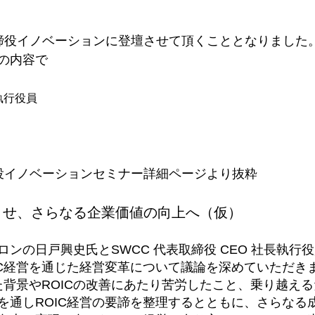
締役イノベーション
に登壇させて頂くこととなりました
下記の内容で
執行役員 
。
役イノベーション
セミナー詳細ページより抜粋
化させ、さらなる企業価値の向上へ（仮）
ンの日戸興史氏とSWCC 代表取締役 CEO 社長執行
IC経営を通じた経営変革について議論を深めていただきま
した背景やROICの改善にあたり苦労したこと、乗り越え
を通しROIC経営の要諦を整理するとともに、さらなる