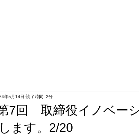
024年5月14日
読了時間: 2分
ss 第7回 取締役イノベー
します。2/20