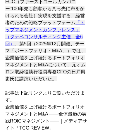
FCC（ファーストコールカンパニ
ー:100年先も顧客から真っ先に声をか
けられる会社）実現を支援する、経営
者のための戦略プラットフォーム
「ト
ップマネジメントカンファレンス」
（タナベコンサルティング主催、全6
回）
。第5回（2025年12月開催、テー
マ「ポートフォリオ・M&A」）では、
企業価値を上げ続けるポートフォリオ
マネジメントとM&Aについて、元オム
ロン取締役執行役員専務CFOの日戸興
史氏に講演いただいた。
記事は下記リンクよりご覧いただけま
す。
企業価値を上げ続けるポートフォリオ
マネジメントとM&A ――全体最適の実
践ROICマネジメント――｜メディアサ
イト「TCG REVIEW」